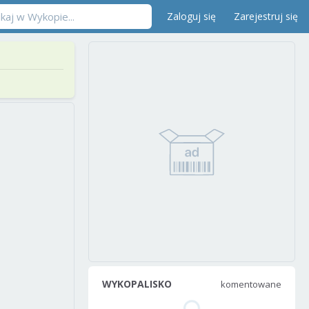
Zaloguj się
Zarejestruj się
WYKOPALISKO
komentowane