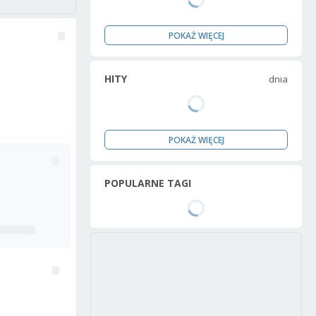
POKAŻ WIĘCEJ
HITY
dnia
POKAŻ WIĘCEJ
POPULARNE TAGI