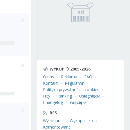
WYKOP © 2005-2026
O nas
Reklama
FAQ
Kontakt
Regulamin
Polityka prywatności i cookies
Hity
Ranking
Osiągnięcia
Changelog
więcej
RSS
Wykopane
Wykopalisko
Komentowane