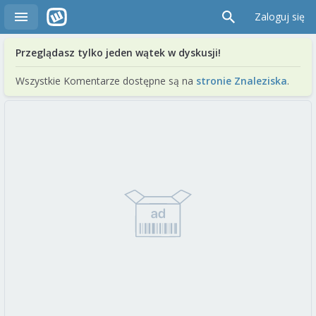
Zaloguj się
Przeglądasz tylko jeden wątek w dyskusji!
Wszystkie Komentarze dostępne są na
stronie Znaleziska
.