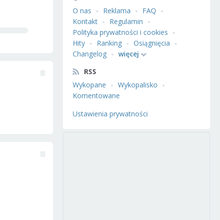
O nas
Reklama
FAQ
Kontakt
Regulamin
Polityka prywatności i cookies
Hity
Ranking
Osiągnięcia
Changelog
więcej
RSS
Wykopane
Wykopalisko
Komentowane
Ustawienia prywatności