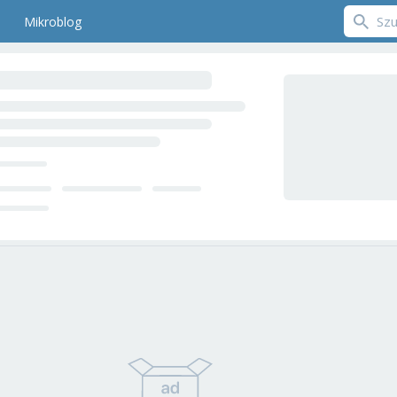
Mikroblog