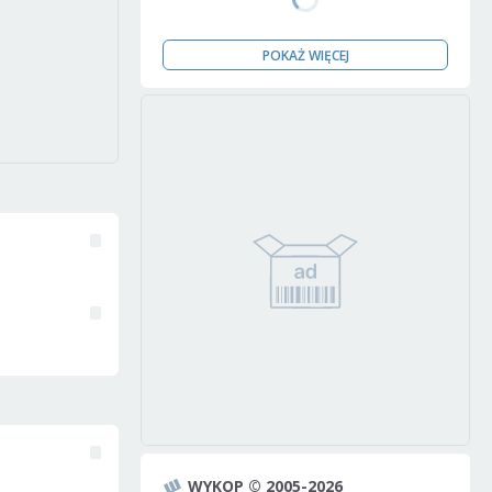
POKAŻ WIĘCEJ
WYKOP © 2005-2026