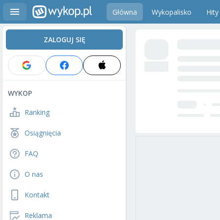
Główna
Wykopalisko
Hity
ZALOGUJ SIĘ
WYKOP
Ranking
Osiągnięcia
FAQ
O nas
Kontakt
Reklama