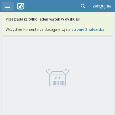
Zaloguj się
Przeglądasz tylko jeden wątek w dyskusji!
Wszystkie Komentarze dostępne są na
stronie Znaleziska
.