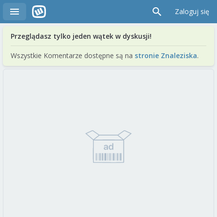
Zaloguj się
Przeglądasz tylko jeden wątek w dyskusji!
Wszystkie Komentarze dostępne są na
stronie Znaleziska
.