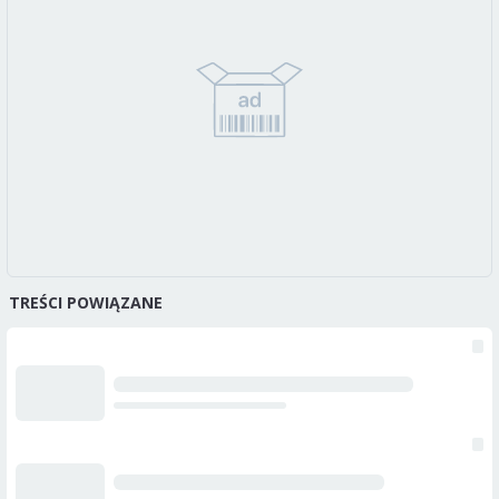
TREŚCI POWIĄZANE