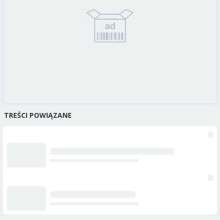
TREŚCI POWIĄZANE