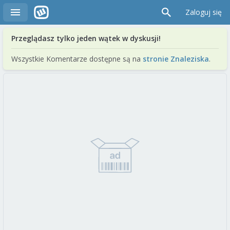
Zaloguj się
Przeglądasz tylko jeden wątek w dyskusji!
Wszystkie Komentarze dostępne są na
stronie Znaleziska
.