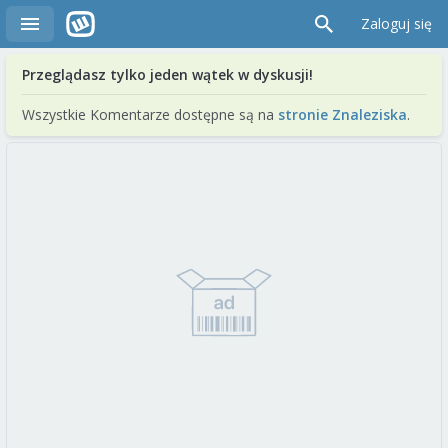
Zaloguj się
Przeglądasz tylko jeden wątek w dyskusji!
Wszystkie Komentarze dostępne są na
stronie Znaleziska
.