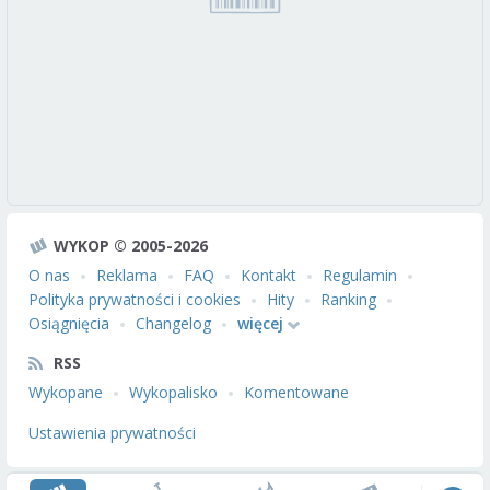
WYKOP © 2005-2026
O nas
Reklama
FAQ
Kontakt
Regulamin
Polityka prywatności i cookies
Hity
Ranking
Osiągnięcia
Changelog
więcej
RSS
Wykopane
Wykopalisko
Komentowane
Ustawienia prywatności