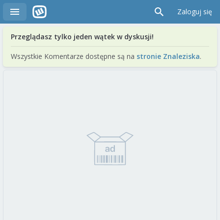
Zaloguj się
Przeglądasz tylko jeden wątek w dyskusji!
Wszystkie Komentarze dostępne są na
stronie Znaleziska
.