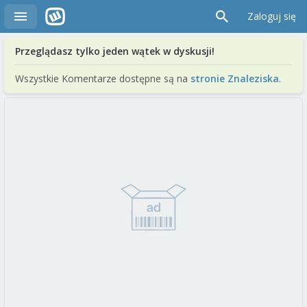
Zaloguj się
Przeglądasz tylko jeden wątek w dyskusji!
Wszystkie Komentarze dostępne są na
stronie Znaleziska
.