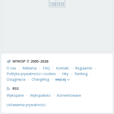
WYKOP © 2005-2026
O nas
Reklama
FAQ
Kontakt
Regulamin
Polityka prywatności i cookies
Hity
Ranking
Osiągnięcia
Changelog
więcej
RSS
Wykopane
Wykopalisko
Komentowane
Ustawienia prywatności