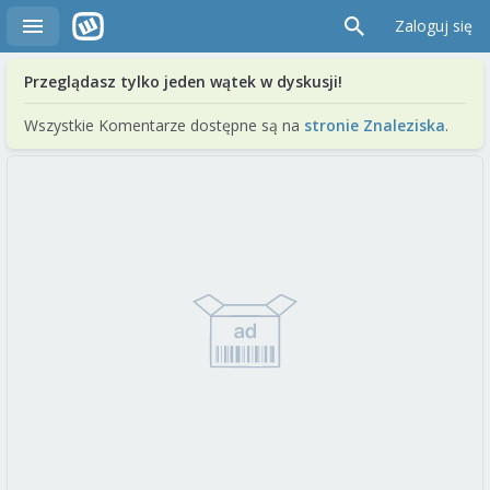
Zaloguj się
Przeglądasz tylko jeden wątek w dyskusji!
Wszystkie Komentarze dostępne są na
stronie Znaleziska
.