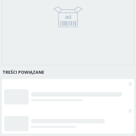
TREŚCI POWIĄZANE