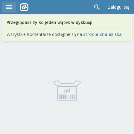
Zaloguj się
Przeglądasz tylko jeden wątek w dyskusji!
Wszystkie Komentarze dostępne są na
stronie Znaleziska
.