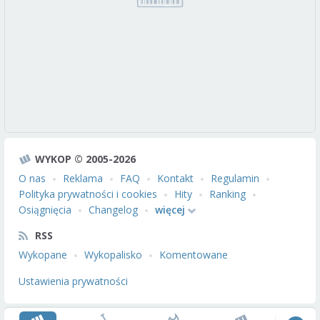
WYKOP © 2005-2026
O nas
Reklama
FAQ
Kontakt
Regulamin
Polityka prywatności i cookies
Hity
Ranking
Osiągnięcia
Changelog
więcej
RSS
Wykopane
Wykopalisko
Komentowane
Ustawienia prywatności