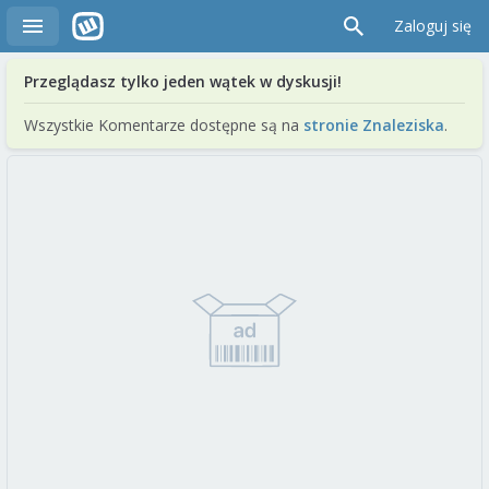
Zaloguj się
Przeglądasz tylko jeden wątek w dyskusji!
Wszystkie Komentarze dostępne są na
stronie Znaleziska
.