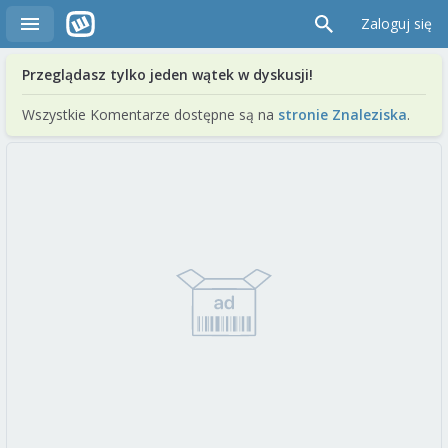
Zaloguj się
Przeglądasz tylko jeden wątek w dyskusji!
Wszystkie Komentarze dostępne są na
stronie Znaleziska
.