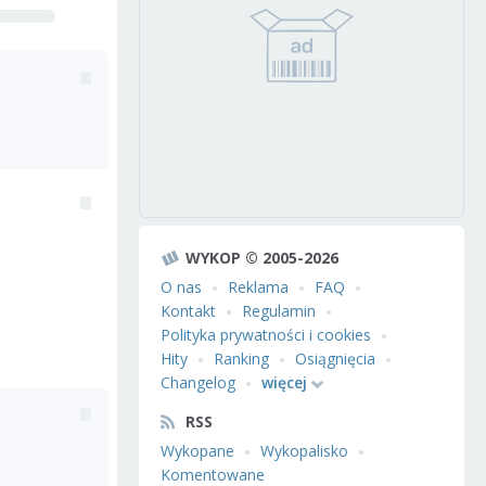
WYKOP © 2005-2026
O nas
Reklama
FAQ
Kontakt
Regulamin
Polityka prywatności i cookies
Hity
Ranking
Osiągnięcia
Changelog
więcej
RSS
Wykopane
Wykopalisko
Komentowane