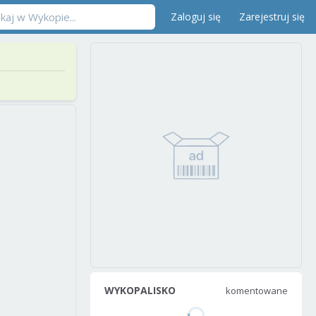
Zaloguj się
Zarejestruj się
WYKOPALISKO
komentowane