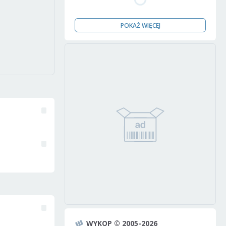
POKAŻ WIĘCEJ
WYKOP © 2005-2026