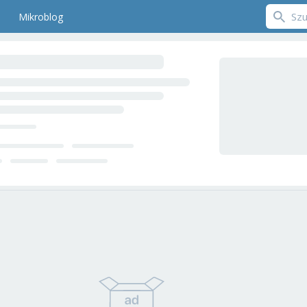
Mikroblog