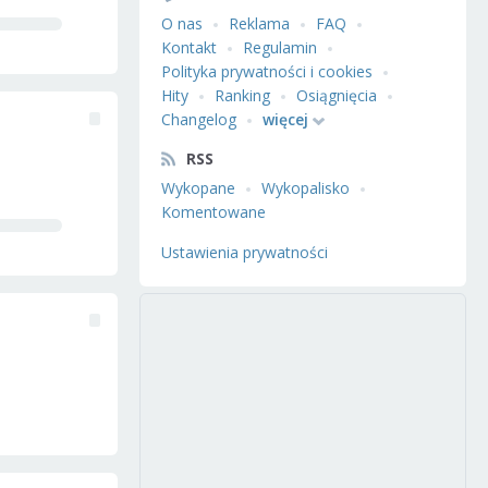
O nas
Reklama
FAQ
Kontakt
Regulamin
Polityka prywatności i cookies
Hity
Ranking
Osiągnięcia
Changelog
więcej
RSS
Wykopane
Wykopalisko
Komentowane
Ustawienia prywatności