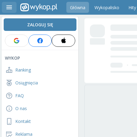
Główna
Wykopalisko
Hity
ZALOGUJ SIĘ
WYKOP
Ranking
Osiągnięcia
FAQ
O nas
Kontakt
Reklama