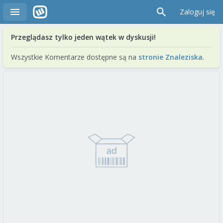
Zaloguj się
Przeglądasz tylko jeden wątek w dyskusji!
Wszystkie Komentarze dostępne są na
stronie Znaleziska
.