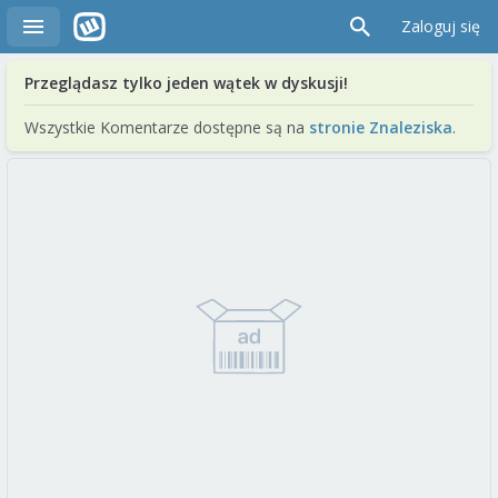
Zaloguj się
Przeglądasz tylko jeden wątek w dyskusji!
Wszystkie Komentarze dostępne są na
stronie Znaleziska
.