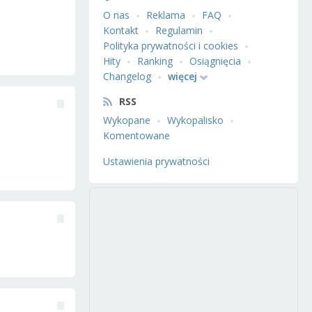
O nas
Reklama
FAQ
Kontakt
Regulamin
Polityka prywatności i cookies
Hity
Ranking
Osiągnięcia
Changelog
więcej
RSS
Wykopane
Wykopalisko
Komentowane
Ustawienia prywatności