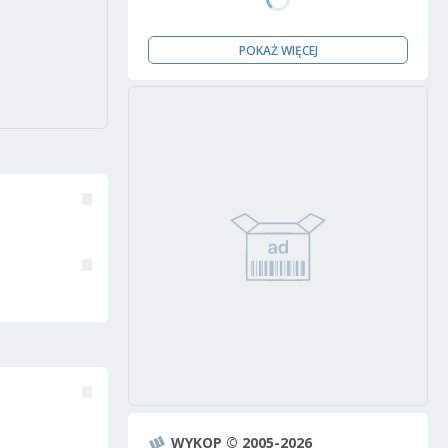
POKAŻ WIĘCEJ
WYKOP © 2005-2026