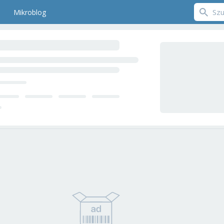
Mikroblog