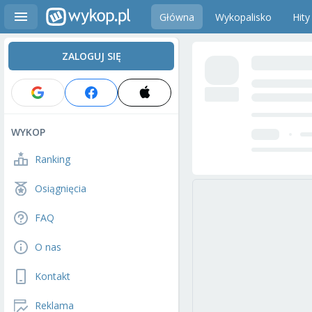
Główna
Wykopalisko
Hity
ZALOGUJ SIĘ
WYKOP
Ranking
Osiągnięcia
FAQ
O nas
Kontakt
Reklama