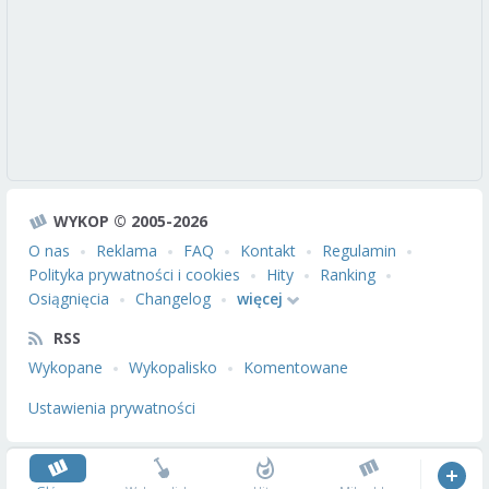
WYKOP © 2005-2026
O nas
Reklama
FAQ
Kontakt
Regulamin
Polityka prywatności i cookies
Hity
Ranking
Osiągnięcia
Changelog
więcej
RSS
Wykopane
Wykopalisko
Komentowane
Ustawienia prywatności