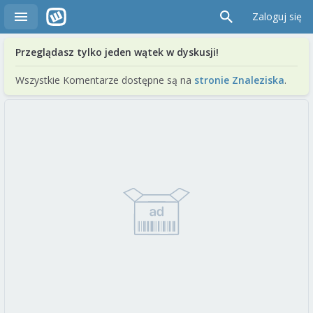
Zaloguj się
Przeglądasz tylko jeden wątek w dyskusji!
Wszystkie Komentarze dostępne są na
stronie Znaleziska
.