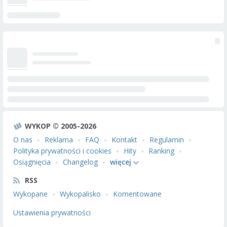
WYKOP © 2005-2026
O nas
Reklama
FAQ
Kontakt
Regulamin
Polityka prywatności i cookies
Hity
Ranking
Osiągnięcia
Changelog
więcej
RSS
Wykopane
Wykopalisko
Komentowane
Ustawienia prywatności