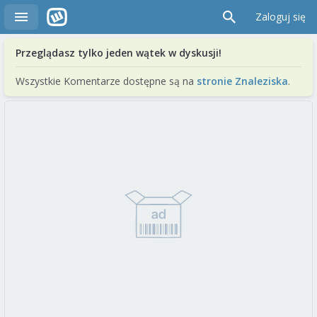
Zaloguj się
Przeglądasz tylko jeden wątek w dyskusji!
Wszystkie Komentarze dostępne są na
stronie Znaleziska
.