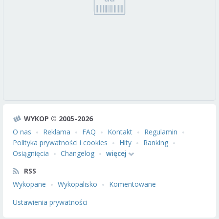
WYKOP © 2005-2026
O nas
Reklama
FAQ
Kontakt
Regulamin
Polityka prywatności i cookies
Hity
Ranking
Osiągnięcia
Changelog
więcej
RSS
Wykopane
Wykopalisko
Komentowane
Ustawienia prywatności