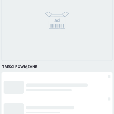
TREŚCI POWIĄZANE