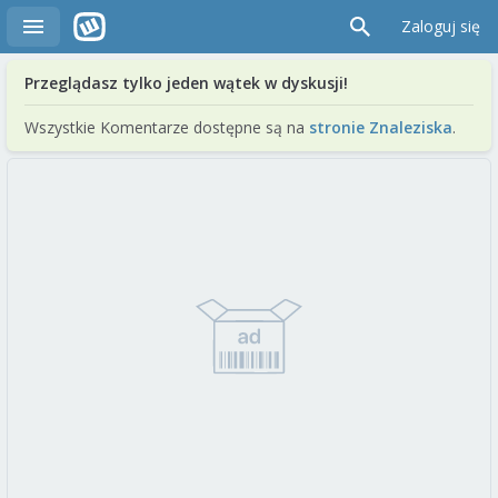
Zaloguj się
Przeglądasz tylko jeden wątek w dyskusji!
Wszystkie Komentarze dostępne są na
stronie Znaleziska
.