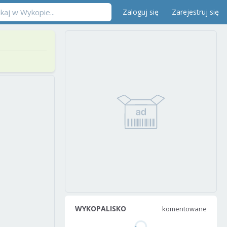
Zaloguj się
Zarejestruj się
WYKOPALISKO
komentowane