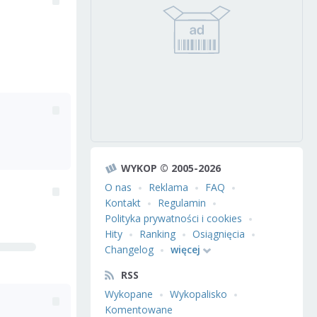
WYKOP © 2005-2026
O nas
Reklama
FAQ
Kontakt
Regulamin
Polityka prywatności i cookies
Hity
Ranking
Osiągnięcia
Changelog
więcej
RSS
Wykopane
Wykopalisko
Komentowane