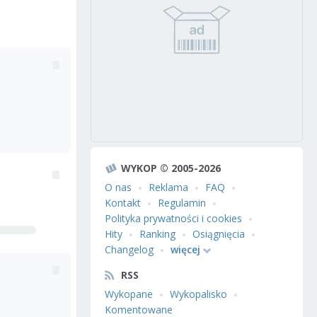
WYKOP © 2005-2026
O nas
Reklama
FAQ
Kontakt
Regulamin
Polityka prywatności i cookies
Hity
Ranking
Osiągnięcia
Changelog
więcej
RSS
Wykopane
Wykopalisko
Komentowane