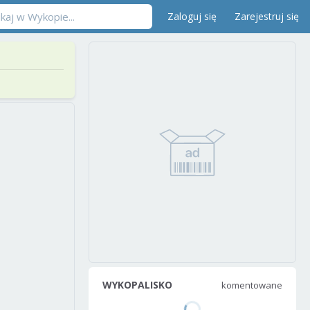
Zaloguj się
Zarejestruj się
WYKOPALISKO
komentowane