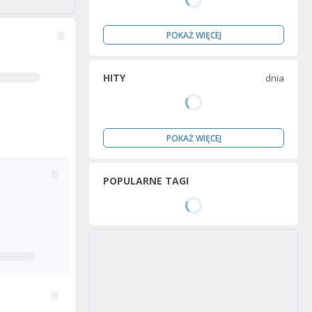
POKAŻ WIĘCEJ
HITY
dnia
POKAŻ WIĘCEJ
POPULARNE TAGI