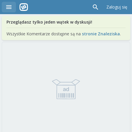
Zaloguj się
Przeglądasz tylko jeden wątek w dyskusji!
Wszystkie Komentarze dostępne są na
stronie Znaleziska
.