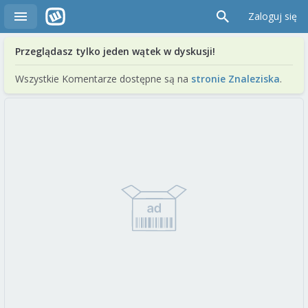
Zaloguj się
Przeglądasz tylko jeden wątek w dyskusji!
Wszystkie Komentarze dostępne są na
stronie Znaleziska
.