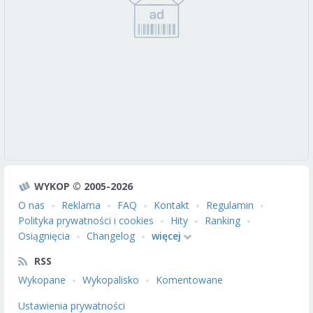
WYKOP © 2005-2026
O nas
Reklama
FAQ
Kontakt
Regulamin
Polityka prywatności i cookies
Hity
Ranking
Osiągnięcia
Changelog
więcej
RSS
Wykopane
Wykopalisko
Komentowane
Ustawienia prywatności