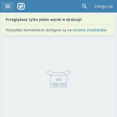
Zaloguj się
Przeglądasz tylko jeden wątek w dyskusji!
Wszystkie Komentarze dostępne są na
stronie Znaleziska
.