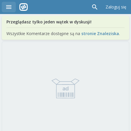
Zaloguj się
Przeglądasz tylko jeden wątek w dyskusji!
Wszystkie Komentarze dostępne są na
stronie Znaleziska
.