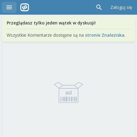
Zaloguj się
Przeglądasz tylko jeden wątek w dyskusji!
Wszystkie Komentarze dostępne są na
stronie Znaleziska
.