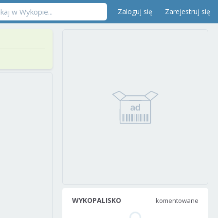
Zaloguj się
Zarejestruj się
WYKOPALISKO
komentowane