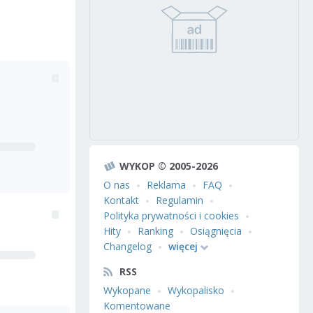
WYKOP © 2005-2026
O nas
Reklama
FAQ
Kontakt
Regulamin
Polityka prywatności i cookies
Hity
Ranking
Osiągnięcia
Changelog
więcej
RSS
Wykopane
Wykopalisko
Komentowane