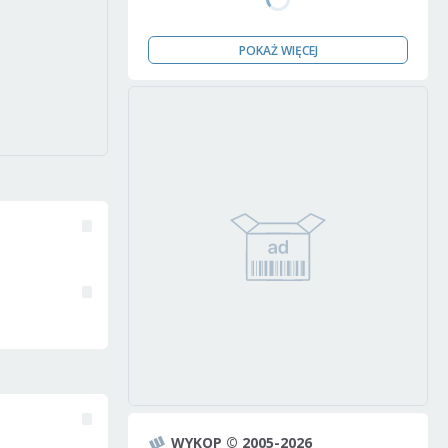
POKAŻ WIĘCEJ
WYKOP © 2005-2026