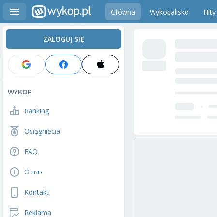
Główna
Wykopalisko
Hity
ZALOGUJ SIĘ
WYKOP
Ranking
Osiągnięcia
FAQ
O nas
Kontakt
Reklama