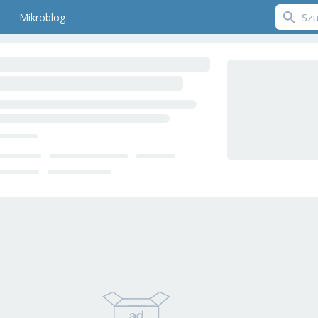
Mikroblog