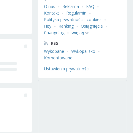
O nas
Reklama
FAQ
Kontakt
Regulamin
Polityka prywatności i cookies
Hity
Ranking
Osiągnięcia
Changelog
więcej
RSS
Wykopane
Wykopalisko
Komentowane
Ustawienia prywatności