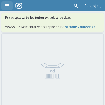
Zaloguj się
Przeglądasz tylko jeden wątek w dyskusji!
Wszystkie Komentarze dostępne są na
stronie Znaleziska
.