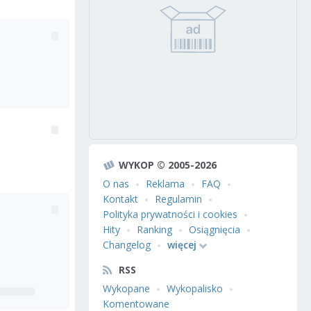
WYKOP © 2005-2026
O nas
Reklama
FAQ
Kontakt
Regulamin
Polityka prywatności i cookies
Hity
Ranking
Osiągnięcia
Changelog
więcej
RSS
Wykopane
Wykopalisko
Komentowane