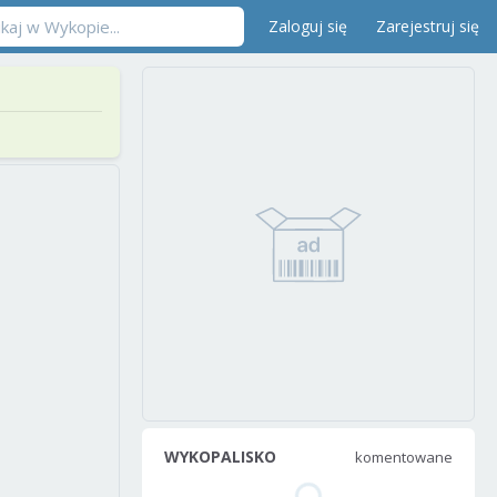
Zaloguj się
Zarejestruj się
WYKOPALISKO
komentowane