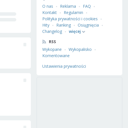
O nas
Reklama
FAQ
Kontakt
Regulamin
Polityka prywatności i cookies
Hity
Ranking
Osiągnięcia
Changelog
więcej
RSS
Wykopane
Wykopalisko
Komentowane
Ustawienia prywatności