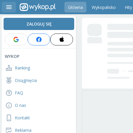
Główna
Wykopalisko
Hity
ZALOGUJ SIĘ
WYKOP
Ranking
Osiągnięcia
FAQ
O nas
Kontakt
Reklama