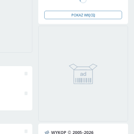
POKAŻ WIĘCEJ
WYKOP © 2005-2026