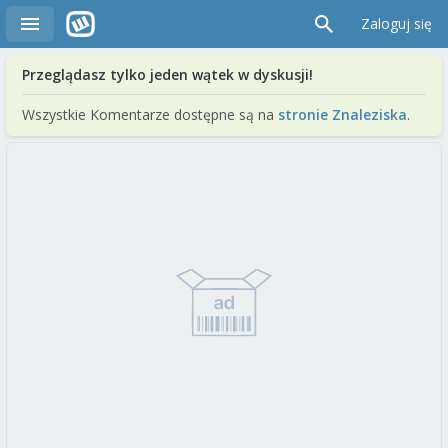
Zaloguj się
Przeglądasz tylko jeden wątek w dyskusji!
Wszystkie Komentarze dostępne są na
stronie Znaleziska
.