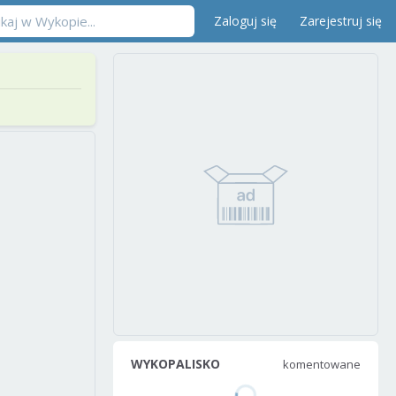
Zaloguj się
Zarejestruj się
WYKOPALISKO
komentowane