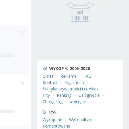
WYKOP © 2005-2026
O nas
Reklama
FAQ
Kontakt
Regulamin
Polityka prywatności i cookies
Hity
Ranking
Osiągnięcia
Changelog
więcej
RSS
Wykopane
Wykopalisko
Komentowane