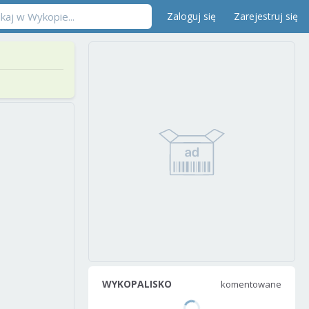
Zaloguj się
Zarejestruj się
WYKOPALISKO
komentowane