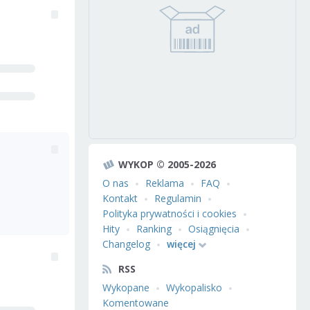
WYKOP © 2005-2026
O nas
Reklama
FAQ
Kontakt
Regulamin
Polityka prywatności i cookies
Hity
Ranking
Osiągnięcia
Changelog
więcej
RSS
Wykopane
Wykopalisko
Komentowane