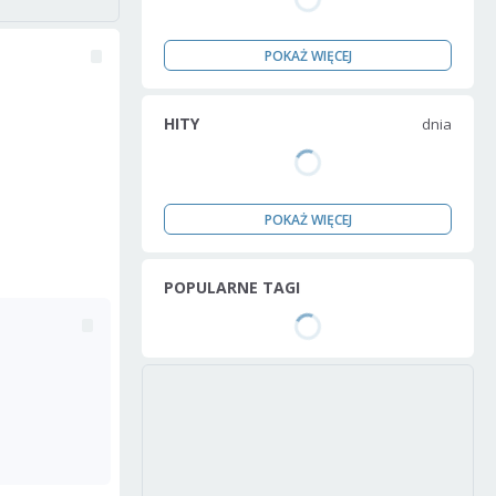
POKAŻ WIĘCEJ
HITY
dnia
POKAŻ WIĘCEJ
POPULARNE TAGI