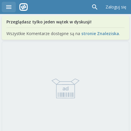
Zaloguj się
Przeglądasz tylko jeden wątek w dyskusji!
Wszystkie Komentarze dostępne są na
stronie Znaleziska
.