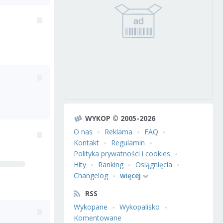
WYKOP © 2005-2026
O nas
Reklama
FAQ
Kontakt
Regulamin
Polityka prywatności i cookies
Hity
Ranking
Osiągnięcia
Changelog
więcej
RSS
Wykopane
Wykopalisko
Komentowane