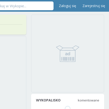
Zaloguj się
Zarejestruj się
WYKOPALISKO
komentowane