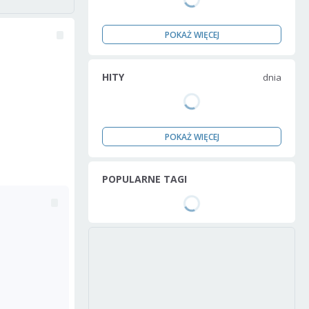
POKAŻ WIĘCEJ
HITY
dnia
POKAŻ WIĘCEJ
POPULARNE TAGI