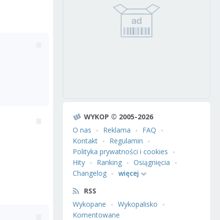
WYKOP © 2005-2026
O nas
Reklama
FAQ
Kontakt
Regulamin
Polityka prywatności i cookies
Hity
Ranking
Osiągnięcia
Changelog
więcej
RSS
Wykopane
Wykopalisko
Komentowane