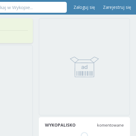
Zaloguj się
Zarejestruj się
WYKOPALISKO
komentowane