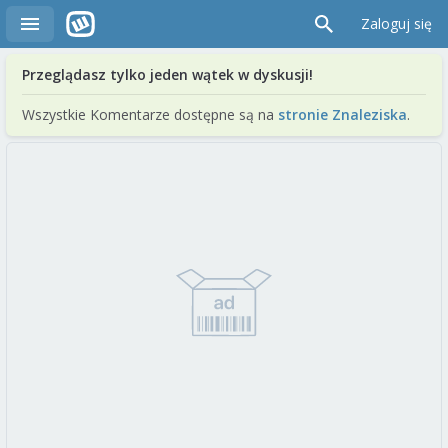
Zaloguj się
Przeglądasz tylko jeden wątek w dyskusji!
Wszystkie Komentarze dostępne są na
stronie Znaleziska
.