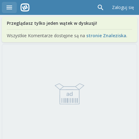
Zaloguj się
Przeglądasz tylko jeden wątek w dyskusji!
Wszystkie Komentarze dostępne są na
stronie Znaleziska
.