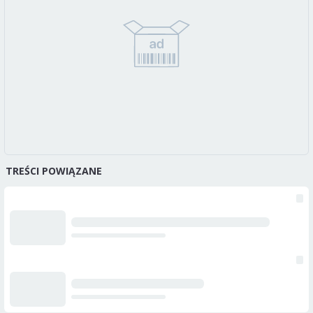
TREŚCI POWIĄZANE