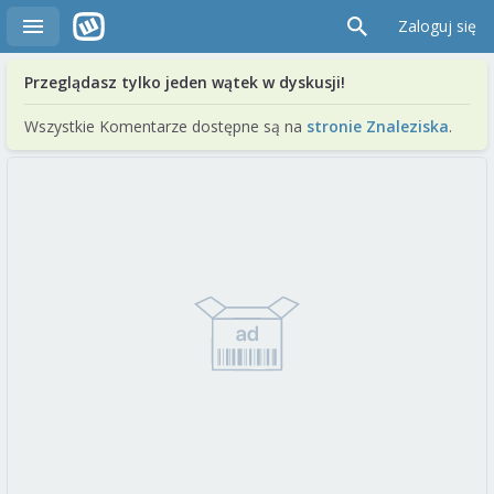
Zaloguj się
Przeglądasz tylko jeden wątek w dyskusji!
Wszystkie Komentarze dostępne są na
stronie Znaleziska
.