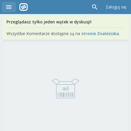
Zaloguj się
Przeglądasz tylko jeden wątek w dyskusji!
Wszystkie Komentarze dostępne są na
stronie Znaleziska
.