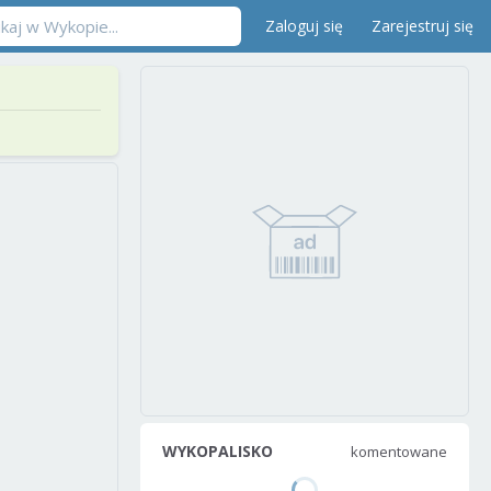
Zaloguj się
Zarejestruj się
WYKOPALISKO
komentowane