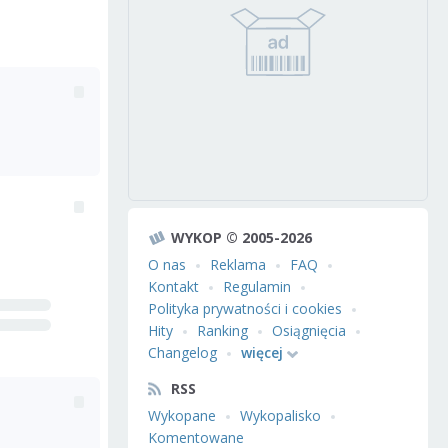
WYKOP © 2005-2026
O nas
Reklama
FAQ
Kontakt
Regulamin
Polityka prywatności i cookies
Hity
Ranking
Osiągnięcia
Changelog
więcej
RSS
Wykopane
Wykopalisko
Komentowane