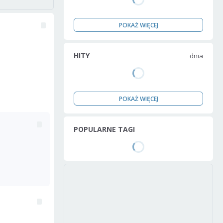
POKAŻ WIĘCEJ
HITY
dnia
POKAŻ WIĘCEJ
POPULARNE TAGI